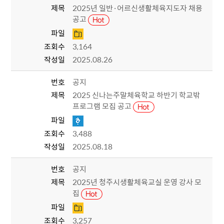
제목
2025년 일반·어르신생활체육지도자 채용
공고
파일
조회수
3,164
작성일
2025.08.26
번호
공지
제목
2025 신나는주말체육학교 하반기 학교밖
프로그램 모집 공고
파일
조회수
3,488
작성일
2025.08.18
번호
공지
제목
2025년 청주시생활체육교실 운영 강사 모
집
파일
조회수
3,257