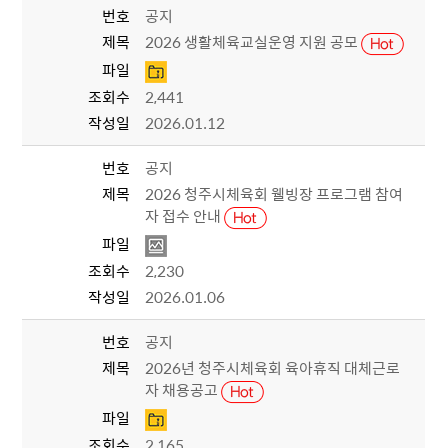
번호
공지
제목
2026 생활체육교실운영 지원 공모
파일
조회수
2,441
작성일
2026.01.12
번호
공지
제목
2026 청주시체육회 웰빙장 프로그램 참여
자 접수 안내
파일
조회수
2,230
작성일
2026.01.06
번호
공지
제목
2026년 청주시체육회 육아휴직 대체근로
자 채용공고
파일
조회수
2,165