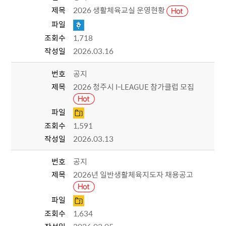
제목
2026 생활체육교실 운영현황
파일
조회수
1,718
작성일
2026.03.16
번호
공지
제목
2026 청주시 I-LEAGUE 참가클럽 모집
파일
조회수
1,591
작성일
2026.03.13
번호
공지
제목
2026년 일반생활체육지도자 채용공고
파일
조회수
1,634