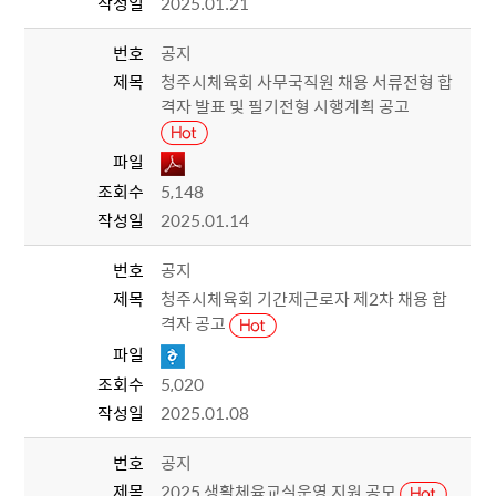
작성일
2025.01.21
번호
공지
제목
청주시체육회 사무국직원 채용 서류전형 합
격자 발표 및 필기전형 시행계획 공고
파일
조회수
5,148
작성일
2025.01.14
번호
공지
제목
청주시체육회 기간제근로자 제2차 채용 합
격자 공고
파일
조회수
5,020
작성일
2025.01.08
번호
공지
제목
2025 생활체육교실운영 지원 공모