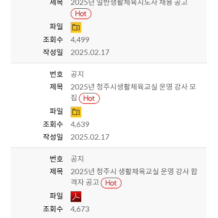
제목
2025년 일반생활체육지도자 채용 공고
파일
조회수
4,499
작성일
2025.02.17
번호
공지
제목
2025년 청주시생활체육교실 운영 강사 모
집
파일
조회수
4,639
작성일
2025.02.17
번호
공지
제목
2025년 청주시 생활체육교실 운영 강사 합
격자 공고
파일
조회수
4,673