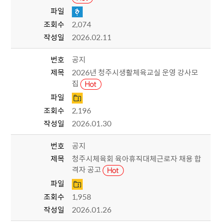
파일
조회수
2,074
작성일
2026.02.11
번호
공지
제목
2026년 청주시생활체육교실 운영 강사모
집
파일
조회수
2,196
작성일
2026.01.30
번호
공지
제목
청주시체육회 육아휴직대체근로자 채용 합
격자 공고
파일
조회수
1,958
작성일
2026.01.26