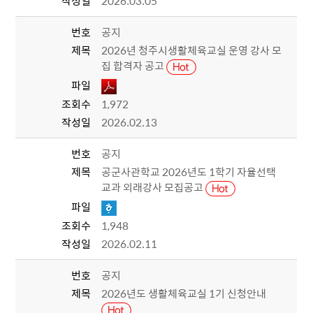
작성일
2026.03.05
번호
공지
제목
2026년 청주시생활체육교실 운영 강사 모
집 합격자 공고
파일
조회수
1,972
작성일
2026.02.13
번호
공지
제목
공군사관학교 2026년도 1학기 자율선택
교과 외래강사 모집공고
파일
조회수
1,948
작성일
2026.02.11
번호
공지
제목
2026년도 생활체육교실 1기 신청안내