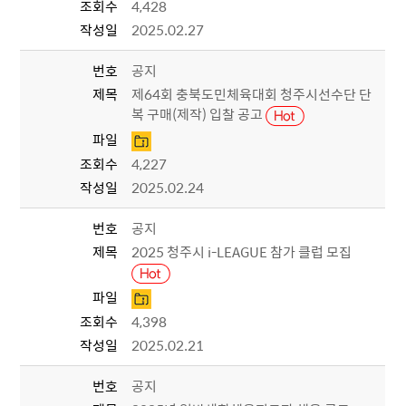
조회수
4,428
작성일
2025.02.27
번호
공지
제목
제64회 충북도민체육대회 청주시선수단 단
복 구매(제작) 입찰 공고
파일
조회수
4,227
작성일
2025.02.24
번호
공지
제목
2025 청주시 i-LEAGUE 참가 클럽 모집
파일
조회수
4,398
작성일
2025.02.21
번호
공지