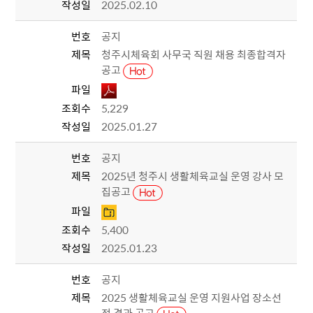
작성일
2025.02.10
번호
공지
제목
청주시체육회 사무국 직원 채용 최종합격자
공고
파일
조회수
5,229
작성일
2025.01.27
번호
공지
제목
2025년 청주시 생활체육교실 운영 강사 모
집공고
파일
조회수
5,400
작성일
2025.01.23
번호
공지
제목
2025 생활체육교실 운영 지원사업 장소선