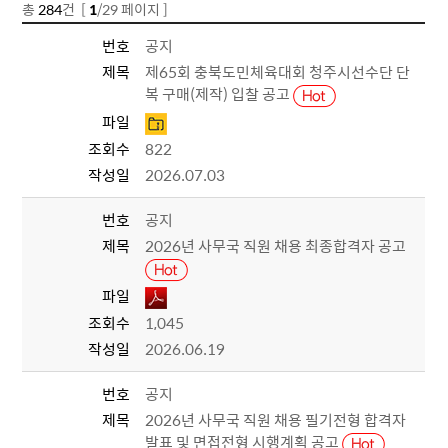
총
284
건 [
1
/29 페이지 ]
공지사항 목록 - 번호,제목,파일,조회수,작성일 정보 제공
번호
공지
제목
제65회 충북도민체육대회 청주시선수단 단
복 구매(제작) 입찰 공고
파일
조회수
822
작성일
2026.07.03
번호
공지
제목
2026년 사무국 직원 채용 최종합격자 공고
파일
조회수
1,045
작성일
2026.06.19
번호
공지
제목
2026년 사무국 직원 채용 필기전형 합격자
발표 및 면접전형 시행계획 공고