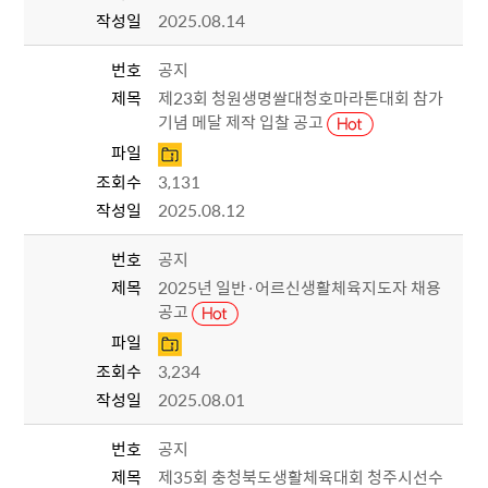
작성일
2025.08.14
번호
공지
제목
제23회 청원생명쌀대청호마라톤대회 참가
기념 메달 제작 입찰 공고
파일
조회수
3,131
작성일
2025.08.12
번호
공지
제목
2025년 일반·어르신생활체육지도자 채용
공고
파일
조회수
3,234
작성일
2025.08.01
번호
공지
제목
제35회 충청북도생활체육대회 청주시선수