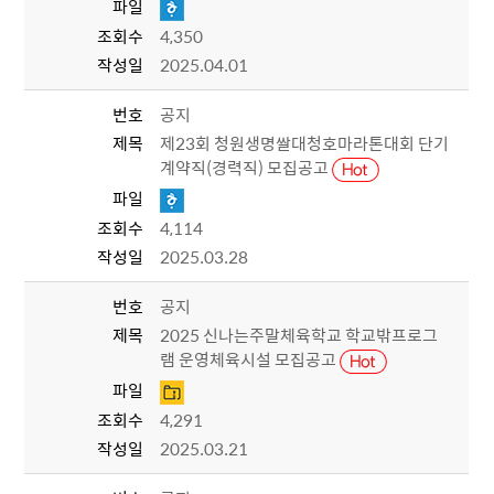
파일
조회수
4,350
작성일
2025.04.01
번호
공지
제목
제23회 청원생명쌀대청호마라톤대회 단기
계약직(경력직) 모집공고
파일
조회수
4,114
작성일
2025.03.28
번호
공지
제목
2025 신나는주말체육학교 학교밖프로그
램 운영체육시설 모집공고
파일
조회수
4,291
작성일
2025.03.21