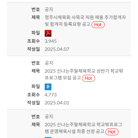
번호
공지
제목
청주시체육회 사묵국 직원 채용 추가합격자
및 합격자 등록요령 공고
파일
조회수
3,945
작성일
2025.04.07
번호
공지
제목
2025 신나는주말체육학교 상반기 학교밖
프로그램 모집 공고
파일
조회수
4,773
작성일
2025.04.01
번호
공지
제목
2025 신나는주말체육학교 학교밖프로그
램 운영체육시설 최종 선정 공고