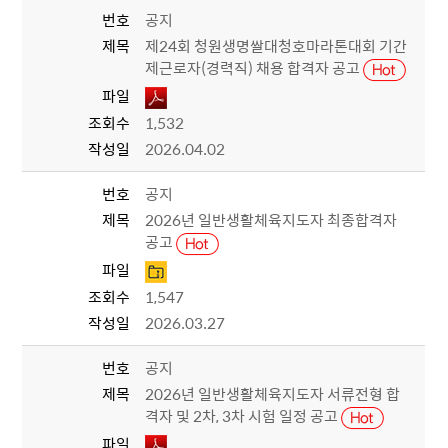
번호
공지
제목
제24회 청원생명쌀대청호마라톤대회 기간
제근로자(경력직) 채용 합격자 공고
파일
조회수
1,532
작성일
2026.04.02
번호
공지
제목
2026년 일반생활체육지도자 최종합격자
공고
파일
조회수
1,547
작성일
2026.03.27
번호
공지
제목
2026년 일반생활체육지도자 서류전형 합
격자 및 2차, 3차 시험 일정 공고
파일