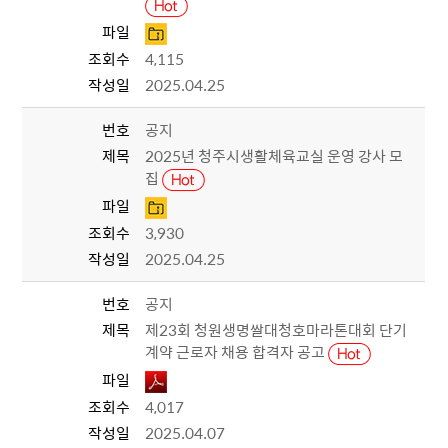
파일
조회수
4,115
작성일
2025.04.25
번호
공지
제목
2025년 청주시생활체육교실 운영 강사 모
집
파일
조회수
3,930
작성일
2025.04.25
번호
공지
제목
제23회 청원생명쌀대청호마라톤대회 단기
계약 근로자 채용 합격자 공고
파일
조회수
4,017
작성일
2025.04.07