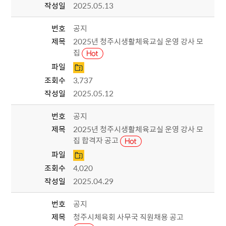
작성일
2025.05.13
번호
공지
제목
2025년 청주시생활체육교실 운영 강사 모
집
파일
조회수
3,737
작성일
2025.05.12
번호
공지
제목
2025년 청주시생활체육교실 운영 강사 모
집 합격자 공고
파일
조회수
4,020
작성일
2025.04.29
번호
공지
제목
청주시체육회 사무국 직원채용 공고