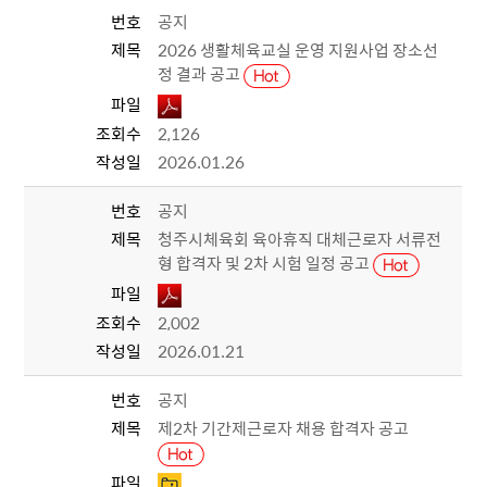
번호
공지
제목
2026 생활체육교실 운영 지원사업 장소선
정 결과 공고
파일
조회수
2,126
작성일
2026.01.26
번호
공지
제목
청주시체육회 육아휴직 대체근로자 서류전
형 합격자 및 2차 시험 일정 공고
파일
조회수
2,002
작성일
2026.01.21
번호
공지
제목
제2차 기간제근로자 채용 합격자 공고
파일