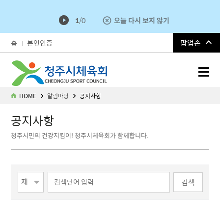
1
/
0
오늘 다시 보지 않기
팝업존
홈
본인인증
청주시체육회
HOME
알림마당
공지사항
공지사항
청주시민의 건강지킴이! 청주시체육회가 함께합니다.
게시물 검색
검색