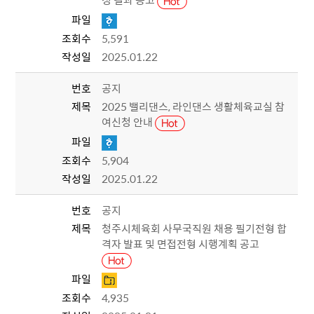
정 결과 공고
파일
조회수
5,591
작성일
2025.01.22
번호
공지
제목
2025 밸리댄스, 라인댄스 생활체육교실 참
여신청 안내
파일
조회수
5,904
작성일
2025.01.22
번호
공지
제목
청주시체육회 사무국직원 채용 필기전형 합
격자 발표 및 면접전형 시행계획 공고
파일
조회수
4,935