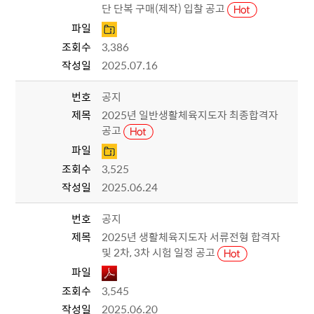
단 단복 구매(제작) 입찰 공고
파일
조회수
3,386
작성일
2025.07.16
번호
공지
제목
2025년 일반생활체육지도자 최종합격자
공고
파일
조회수
3,525
작성일
2025.06.24
번호
공지
제목
2025년 생활체육지도자 서류전형 합격자
및 2차, 3차 시험 일정 공고
파일
조회수
3,545
작성일
2025.06.20