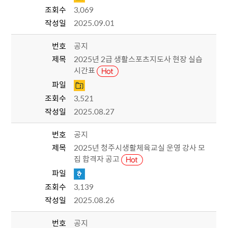
조회수
3,069
작성일
2025.09.01
번호
공지
제목
2025년 2급 생활스포츠지도사 현장 실습
시간표
파일
조회수
3,521
작성일
2025.08.27
번호
공지
제목
2025년 청주시생활체육교실 운영 강사 모
집 합격자 공고
파일
조회수
3,139
작성일
2025.08.26
번호
공지