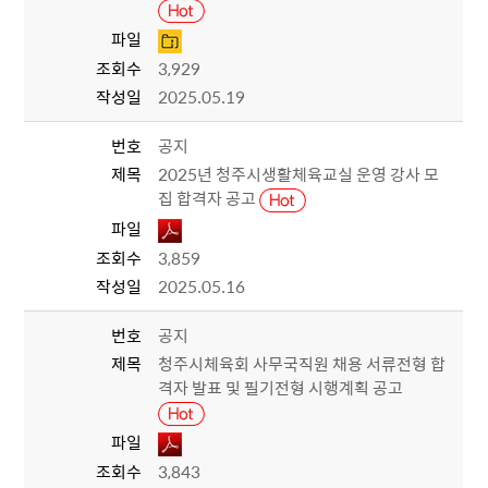
파일
조회수
3,929
작성일
2025.05.19
번호
공지
제목
2025년 청주시생활체육교실 운영 강사 모
집 합격자 공고
파일
조회수
3,859
작성일
2025.05.16
번호
공지
제목
청주시체육회 사무국직원 채용 서류전형 합
격자 발표 및 필기전형 시행계획 공고
파일
조회수
3,843