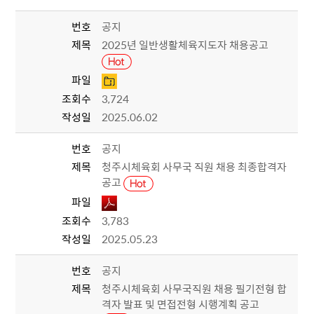
번호
공지
제목
2025년 일반생활체육지도자 채용공고
파일
조회수
3,724
작성일
2025.06.02
번호
공지
제목
청주시체육회 사무국 직원 채용 최종합격자
공고
파일
조회수
3,783
작성일
2025.05.23
번호
공지
제목
청주시체육회 사무국직원 채용 필기전형 합
격자 발표 및 면접전형 시행계획 공고