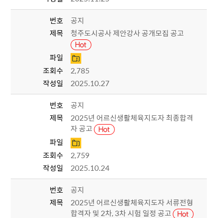
번호
공지
제목
청주도시공사 제안강사 공개모집 공고
파일
조회수
2,785
작성일
2025.10.27
번호
공지
제목
2025년 어르신생활체육지도자 최종합격
자 공고
파일
조회수
2,759
작성일
2025.10.24
번호
공지
제목
2025년 어르신생활체육지도자 서류전형
합격자 및 2차, 3차 시험 일정 공고