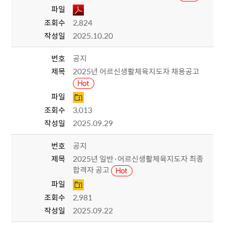
파일
조회수
2,824
작성일
2025.10.20
번호
공지
제목
2025년 어르신생활체육지도자 채용공고
파일
조회수
3,013
작성일
2025.09.29
번호
공지
제목
2025년 일반·어르신생활체육지도자 최종
합격자 공고
파일
조회수
2,981
작성일
2025.09.22