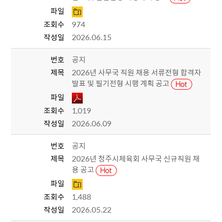
파일
조회수
974
작성일
2026.06.15
번호
공지
제목
2026년 사무국 직원 채용 서류전형 합격자
발표 및 필기전형 시행 계획 공고
파일
조회수
1,019
작성일
2026.06.09
번호
공지
제목
2026년 청주시체육회 사무국 신규직원 채
용 공고
파일
조회수
1,488
작성일
2026.05.22