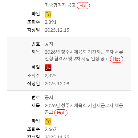
최종합격자 공고
파일
조회수
2,391
작성일
2025.12.15
번호
공지
제목
2026년 청주시체육회 기간제근로자 서류
전형 합격자 및 2차 시험 일정 공고
파일
조회수
2,325
작성일
2025.12.08
번호
공지
제목
2026년 청주시체육회 기간제근로자 채용
공고
파일
조회수
2,667
작성일
2025.11.25