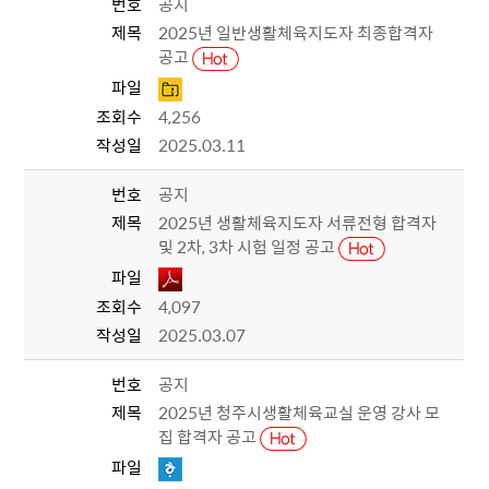
번호
공지
제목
2025년 일반생활체육지도자 최종합격자
공고
파일
조회수
4,256
작성일
2025.03.11
번호
공지
제목
2025년 생활체육지도자 서류전형 합격자
및 2차, 3차 시험 일정 공고
파일
조회수
4,097
작성일
2025.03.07
번호
공지
제목
2025년 청주시생활체육교실 운영 강사 모
집 합격자 공고
파일